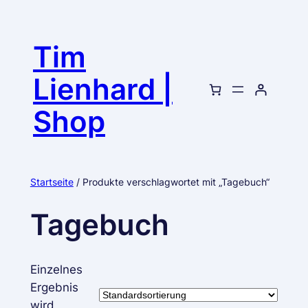
Tim
Lienhard |
Shop
Startseite
/ Produkte verschlagwortet mit „Tagebuch“
Tagebuch
Einzelnes
Ergebnis
wird